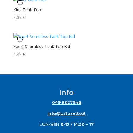
Kids Tank Top
4,35
€
Sport Seamless Tank Top Kid
4,48
€
Info
049 8627946
info@cstosetto.it
LUN-VEN 9-12 / 14:30 – 17