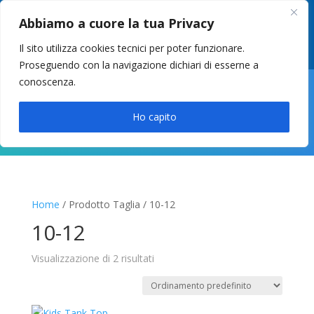
049 8627946
–
info@cstosetto.it
Abbiamo a cuore la tua Privacy
LUN-VEN 9-12 / 14:30-17
Il sito utilizza cookies tecnici per poter funzionare.
Proseguendo con la navigazione dichiari di esserne a
conoscenza.

Ho capito
Home
/ Prodotto Taglia / 10-12
10-12
Visualizzazione di 2 risultati