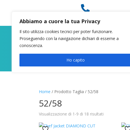

049 8627946
Abbiamo a cuore la tua Privacy
Il sito utilizza cookies tecnici per poter funzionare.
Proseguendo con la navigazione dichiari di esserne a
conoscenza.
Ho capito
Home
/ Prodotto Taglia / 52/58
52/58
Visualizzazione di 1-9 di 18 risultati