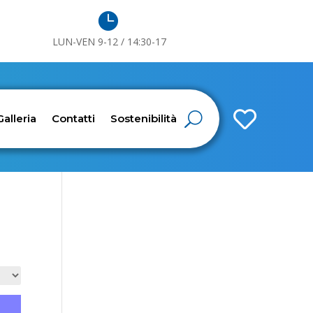

LUN-VEN 9-12 / 14:30-17

Galleria
Contatti
Sostenibilità