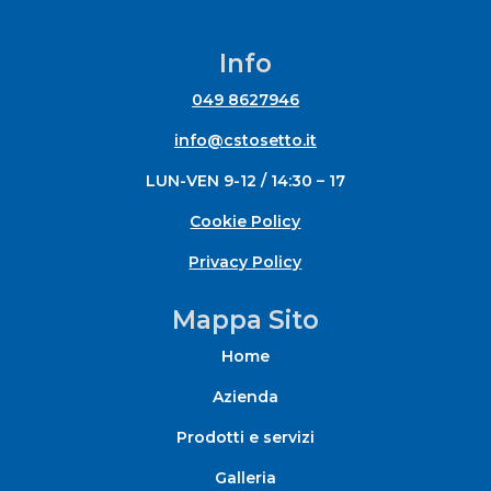
105,23 €
a
Info
117,18 €
049 8627946
info@cstosetto.it
LUN-VEN 9-12 / 14:30 – 17
Cookie Policy
Privacy Policy
Mappa Sito
Home
Azienda
Prodotti e servizi
Galleria