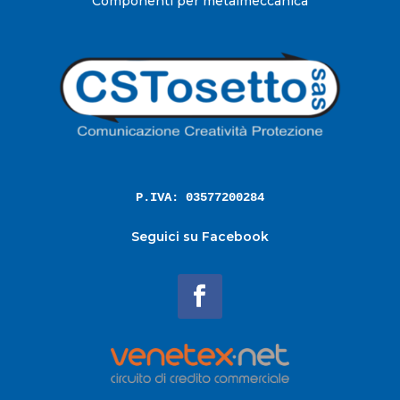
Componenti per metalmeccanica
P.IVA: 03577200284
Seguici su Facebook