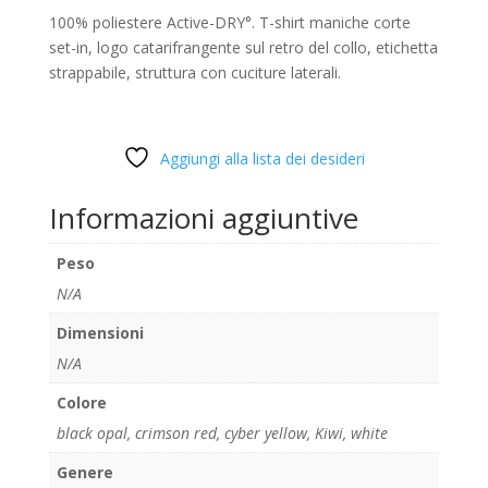
100% poliestere Active-DRY°. T-shirt maniche corte
set-in, logo catarifrangente sul retro del collo, etichetta
strappabile, struttura con cuciture laterali.
Aggiungi alla lista dei desideri
Informazioni aggiuntive
Peso
N/A
Dimensioni
N/A
Colore
black opal
,
crimson red
,
cyber yellow
,
Kiwi
,
white
Genere