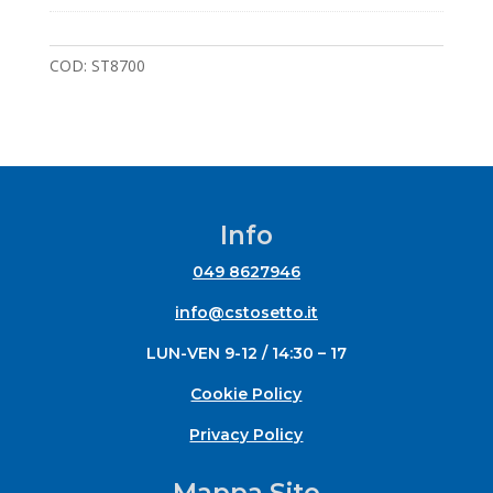
COD:
ST8700
Info
049 8627946
info@cstosetto.it
LUN-VEN 9-12 / 14:30 – 17
Cookie Policy
Privacy Policy
Mappa Sito