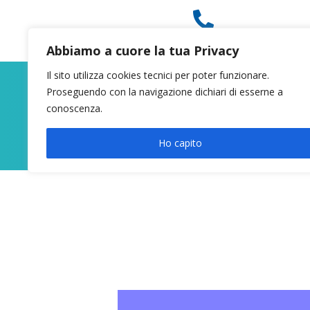

049 8627946
Abbiamo a cuore la tua Privacy
Il sito utilizza cookies tecnici per poter funzionare.
Proseguendo con la navigazione dichiari di esserne a
conoscenza.
Ho capito