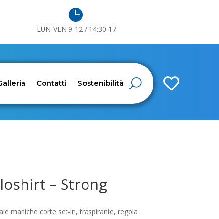

LUN-VEN 9-12 / 14:30-17

Galleria
Contatti
Sostenibilità
oshirt – Strong
le maniche corte set-in, traspirante, regola