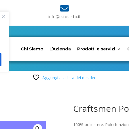

info@cstosetto.it
Chi Siamo
L’Azienda
Prodotti e servizi
Aggiungi alla lista dei desideri
Craftsmen Pol
100% poliestere. Polo funziona