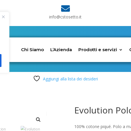

info@cstosetto.it
Chi Siamo
L’Azienda
Prodotti e servizi
Aggiungi alla lista dei desideri
Evolution Pol
100% cotone piqué. Polo a man