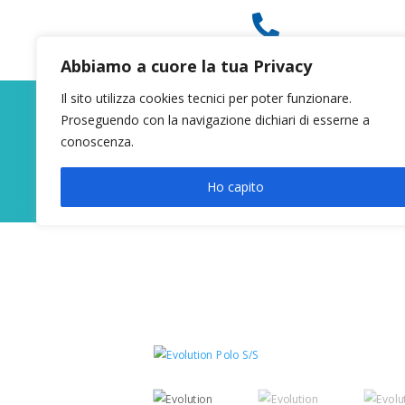

049 8627946
Abbiamo a cuore la tua Privacy
Il sito utilizza cookies tecnici per poter funzionare.
Proseguendo con la navigazione dichiari di esserne a
conoscenza.
Ho capito