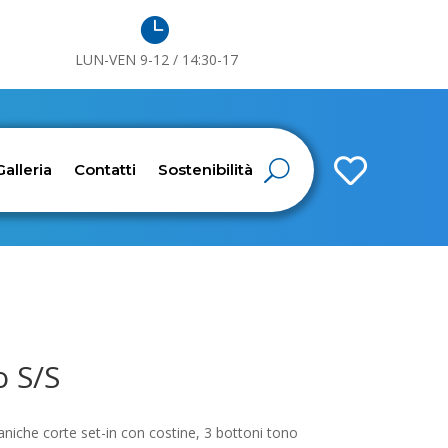

LUN-VEN 9-12 / 14:30-17

Galleria
Contatti
Sostenibilità
o S/S
iche corte set-in con costine, 3 bottoni tono