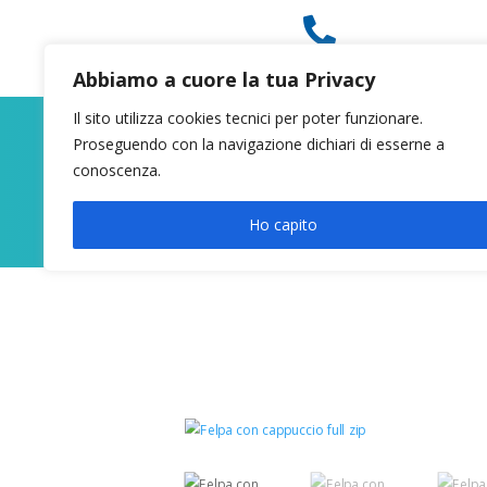

049 8627946
Abbiamo a cuore la tua Privacy
Il sito utilizza cookies tecnici per poter funzionare.
Proseguendo con la navigazione dichiari di esserne a
conoscenza.
Ho capito