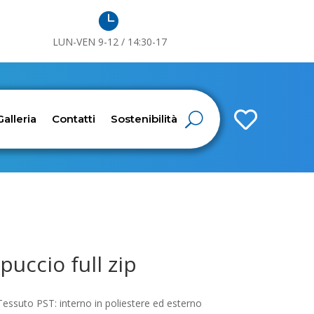

LUN-VEN 9-12 / 14:30-17

Galleria
Contatti
Sostenibilità
puccio full zip
essuto PST: interno in poliestere ed esterno