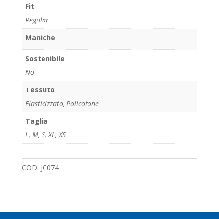
Fit
Regular
Maniche
Sostenibile
No
Tessuto
Elasticizzato, Policotone
Taglia
L
,
M
,
S
,
XL
,
XS
COD:
JC074