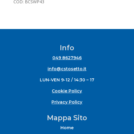
COD:
BCSWP43
Info
049 8627946
info@cstosetto.it
LUN-VEN 9-12 / 14:30 – 17
Cookie Policy
Privacy Policy
Mappa Sito
Home