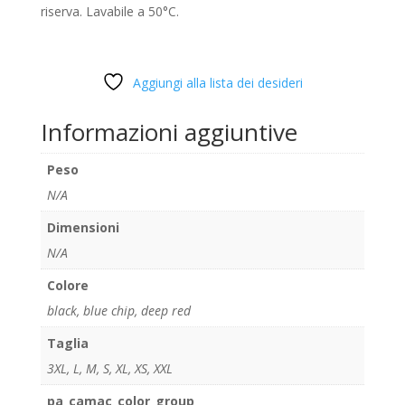
riserva. Lavabile a 50°C.
Aggiungi alla lista dei desideri
Informazioni aggiuntive
Peso
N/A
Dimensioni
N/A
Colore
black
,
blue chip
,
deep red
Taglia
3XL
,
L
,
M
,
S
,
XL
,
XS
,
XXL
pa_camac_color_group