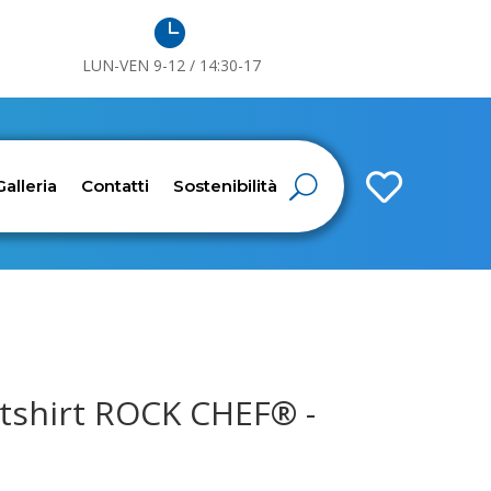

LUN-VEN 9-12 / 14:30-17

Galleria
Contatti
Sostenibilità
shirt ROCK CHEF® -