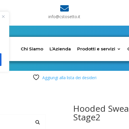

info@cstosetto.it
Chi Siamo
L’Azienda
Prodotti e servizi
Aggiungi alla lista dei desideri
Hooded Sweat
Stage2