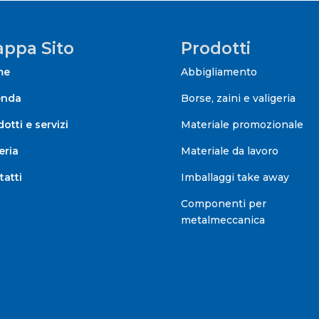
ppa Sito
Prodotti
me
Abbigliamento
enda
Borse, zaini e valigeria
otti e servizi
Materiale promozionale
eria
Materiale da lavoro
tatti
Imballaggi take away
Componenti per
metalmeccanica