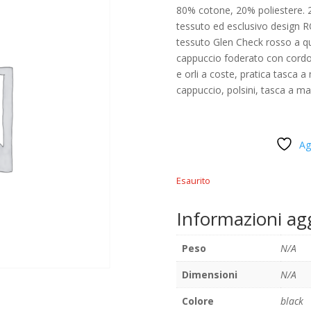
80% cotone, 20% poliestere. 
tessuto ed esclusivo design 
tessuto Glen Check rosso a q
cappuccio foderato con cordonc
e orli a coste, pratica tasca 
cappuccio, polsini, tasca a ma
Ag
Esaurito
Informazioni ag
Peso
N/A
Dimensioni
N/A
Colore
black