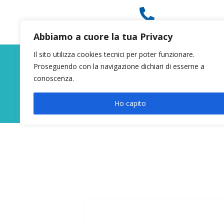

049 8627946
Abbiamo a cuore la tua Privacy
Il sito utilizza cookies tecnici per poter funzionare.
Proseguendo con la navigazione dichiari di esserne a
conoscenza.
Ho capito