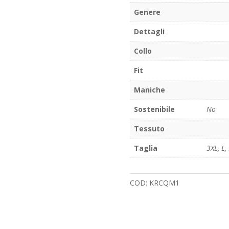
Genere
Dettagli
Collo
Fit
Maniche
Sostenibile
No
Tessuto
Taglia
3XL
,
L
,
COD:
KRCQM1