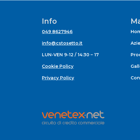
Info
Ma
049 8627946
Ho
info@cstosetto.it
Azi
LUN-VEN 9-12 / 14:30 – 17
Prod
Cookie Policy
Gall
Privacy Policy
Con