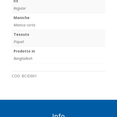
Fit
Regular
Maniche
Manica corta
Tessuto
Piquet
Prodotto in
Bangladesh
COD:
BCID001
Info