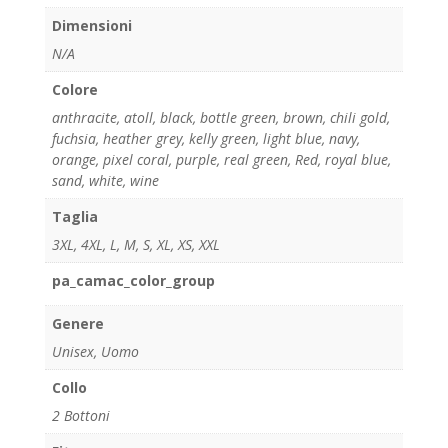
Dimensioni
N/A
Colore
anthracite
,
atoll
,
black
,
bottle green
,
brown
,
chili gold
,
fuchsia
,
heather grey
,
kelly green
,
light blue
,
navy
,
orange
,
pixel coral
,
purple
,
real green
,
Red
,
royal blue
,
sand
,
white
,
wine
Taglia
3XL
,
4XL
,
L
,
M
,
S
,
XL
,
XS
,
XXL
pa_camac_color_group
Genere
Unisex
,
Uomo
Collo
2 Bottoni