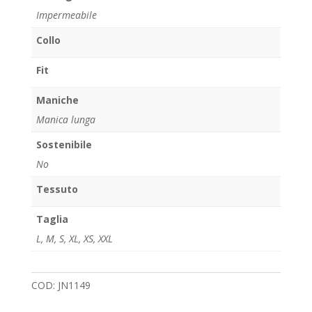
Impermeabile
Collo
Fit
Maniche
Manica lunga
Sostenibile
No
Tessuto
Taglia
L
,
M
,
S
,
XL
,
XS
,
XXL
COD:
JN1149