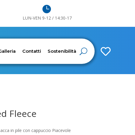

LUN-VEN 9-12 / 14:30-17

Galleria
Contatti
Sostenibilità
ed Fleece
iacca in pile con cappuccio Piacevole