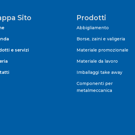
ppa Sito
Prodotti
me
Abbigliamento
enda
Borse, zaini e valigeria
otti e servizi
Materiale promozionale
eria
Materiale da lavoro
tatti
Imballaggi take away
Componenti per
metalmeccanica