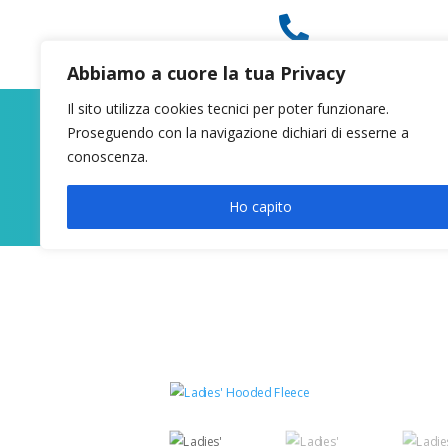

049 8627946
Abbiamo a cuore la tua Privacy
Il sito utilizza cookies tecnici per poter funzionare.
Proseguendo con la navigazione dichiari di esserne a
conoscenza.
Ho capito