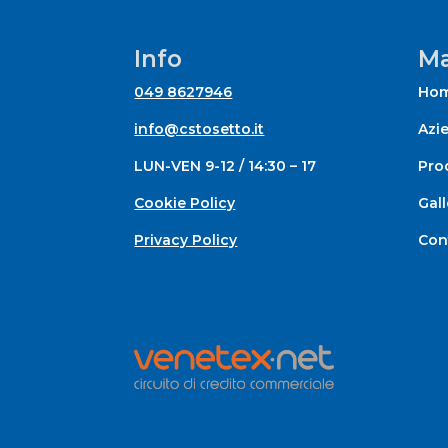
Info
Ma
049 8627946
Ho
info@cstosetto.it
Azi
LUN-VEN 9-12 / 14:30 – 17
Prod
Cookie Policy
Gall
Privacy Policy
Con