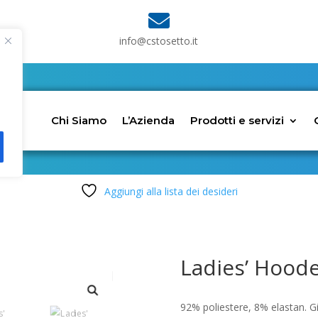

info@cstosetto.it
Chi Siamo
L’Azienda
Prodotti e servizi
Aggiungi alla lista dei desideri
Ladies’ Hood
92% poliestere, 8% elastan. G