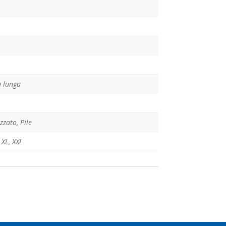
 lunga
izzato, Pile
,
XL
,
XXL