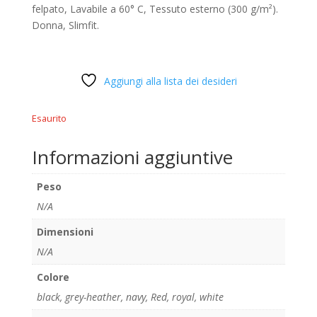
felpato, Lavabile a 60° C, Tessuto esterno (300 g/m²).
Donna, Slimfit.
Aggiungi alla lista dei desideri
Esaurito
Informazioni aggiuntive
Peso
N/A
Dimensioni
N/A
Colore
black
,
grey-heather
,
navy
,
Red
,
royal
,
white