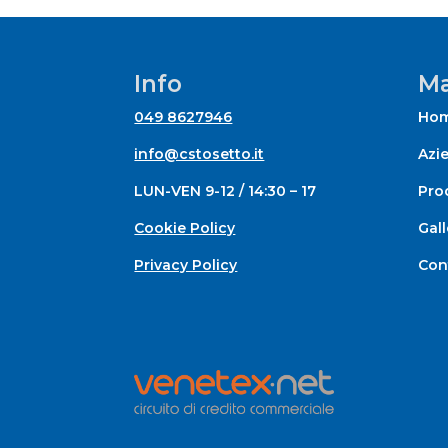
Info
Ma
049 8627946
Ho
info@cstosetto.it
Azi
LUN-VEN 9-12 / 14:30 – 17
Prod
Cookie Policy
Gall
Privacy Policy
Con