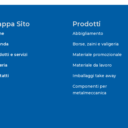
ppa Sito
Prodotti
me
Abbigliamento
enda
Borse, zaini e valigeria
otti e servizi
Materiale promozionale
eria
Materiale da lavoro
tatti
Imballaggi take away
Componenti per
metalmeccanica