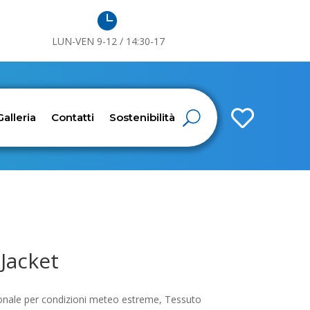

LUN-VEN 9-12 / 14:30-17

Galleria
Contatti
Sostenibilità
 Jacket
ionale per condizioni meteo estreme, Tessuto