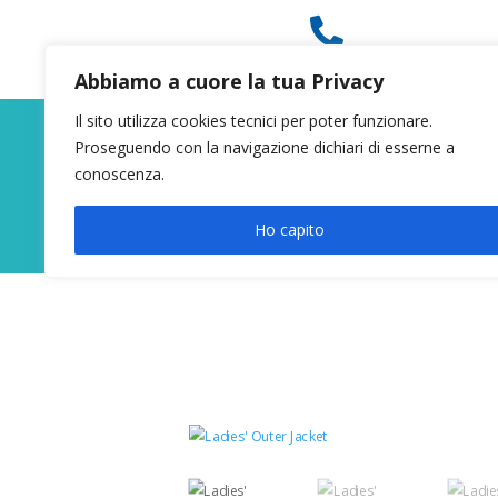

049 8627946
Abbiamo a cuore la tua Privacy
Il sito utilizza cookies tecnici per poter funzionare.
Proseguendo con la navigazione dichiari di esserne a
conoscenza.
Ho capito