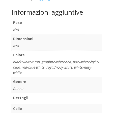
Informazioni aggiuntive
Peso
N/A
Dimensioni
N/A
Colore
black/white-titan
,
graphite/white-red
,
navy/white-light-
blue
,
red/blue-white
,
royal/navy-white
,
white/navy-
white
Genere
Donna
Dettagli
Collo