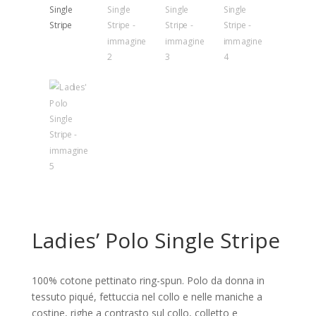
Ladies’ Polo Single Stripe
100% cotone pettinato ring-spun. Polo da donna in
tessuto piqué, fettuccia nel collo e nelle maniche a
costine, righe a contrasto sul collo, colletto e