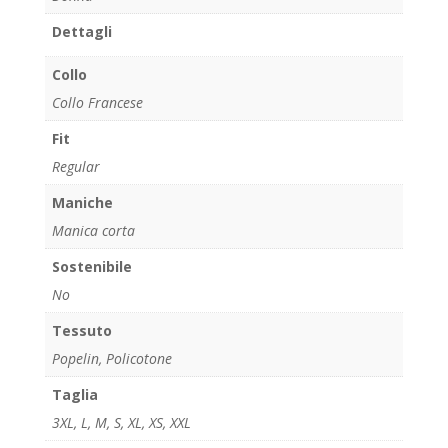
Dettagli
Collo
Collo Francese
Fit
Regular
Maniche
Manica corta
Sostenibile
No
Tessuto
Popelin, Policotone
Taglia
3XL
,
L
,
M
,
S
,
XL
,
XS
,
XXL