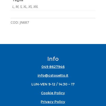
L
,
M
,
S
,
XL
,
XS
,
XXL
COD:
JN687
Info
049 8627946
info@cstosetto.it
LUN-VEN 9-12 / 14:30 – 17
Cookie Policy
Privacy Policy