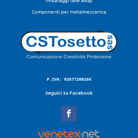
Imballaggi take away
Componenti per metalmeccanica
P.IVA: 03577200284
Seguici su Facebook