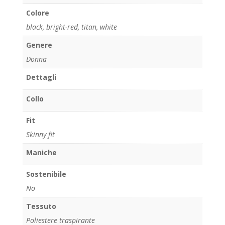
Colore
black
,
bright-red
,
titan
,
white
Genere
Donna
Dettagli
Collo
Fit
Skinny fit
Maniche
Sostenibile
No
Tessuto
Poliestere traspirante