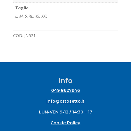
Taglia
L
,
M
,
S
,
XL
,
XS
,
XXL
COD:
JN521
Info
049 8627946
info@cstosetto.it
LUN-VEN 9-12 / 14:30 – 17
Cookie Policy