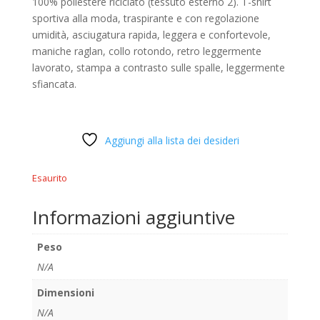
100% poliestere riciclato (tessuto esterno 2). T-shirt
sportiva alla moda, traspirante e con regolazione
umidità, asciugatura rapida, leggera e confortevole,
maniche raglan, collo rotondo, retro leggermente
lavorato, stampa a contrasto sulle spalle, leggermente
sfiancata.
Aggiungi alla lista dei desideri
Esaurito
Informazioni aggiuntive
Peso
N/A
Dimensioni
N/A