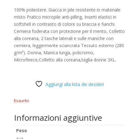
100% poliestere. Giacca in pile resistente in materiale
misto Pratico micropile anti-pilling, Inserti elastici in
softshell in contrasto di colore su braccia e fianchi.
Cerniera foderata con protezione per il mento, Colletto
alla coreana, 2 tasche laterali e sulle maniche con
cerniera, leggermente sciancrata Tessuto esterno (280
g/m²). Donna, Manica lunga, policromo,
Microfleece,Colletto alla coreana,taglia donne 3XL.
Aggiungi alla lista dei desideri
Esaurito
Informazioni aggiuntive
Peso