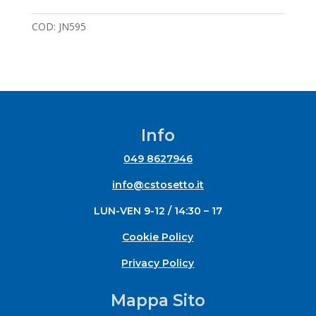
COD:
JN595
Info
049 8627946
info@cstosetto.it
LUN-VEN 9-12 / 14:30 – 17
Cookie Policy
Privacy Policy
Mappa Sito