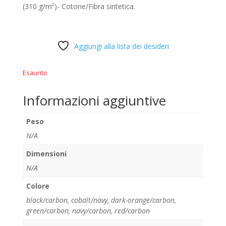
(310 g/m²)- Cotone/Fibra sintetica.
Aggiungi alla lista dei desideri
Esaurito
Informazioni aggiuntive
Peso
N/A
Dimensioni
N/A
Colore
black/carbon
,
cobalt/navy
,
dark-orange/carbon
,
green/carbon
,
navy/carbon
,
red/carbon