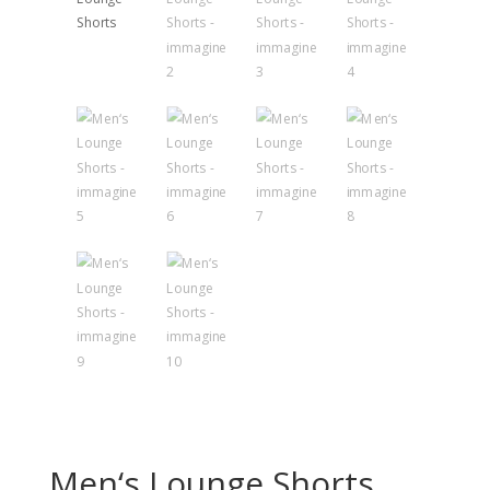
Men‘s Lounge Shorts