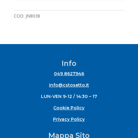
COD:
JN8038
Info
049 8627946
info@cstosetto.it
LUN-VEN 9-12 / 14:30 – 17
Cookie Policy
Privacy Policy
Mappa Sito