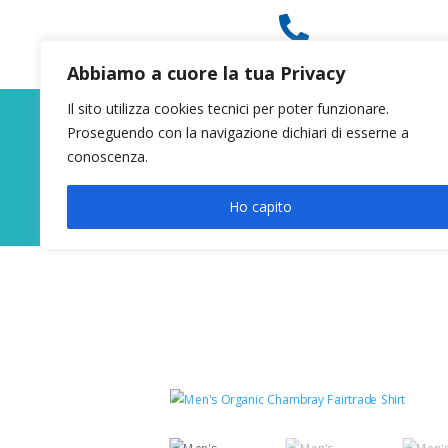

049 8627946
Abbiamo a cuore la tua Privacy
Il sito utilizza cookies tecnici per poter funzionare.
Proseguendo con la navigazione dichiari di esserne a
conoscenza.
Ho capito