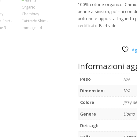
100% cotone organico. Camicia
penne a sinistra, polsini con 
bottone e apposita linguetta p
certificato Fairtrade.
Ag
Informazioni ag
Peso
N/A
Dimensioni
N/A
Colore
grey d
Genere
Uomo
Dettagli