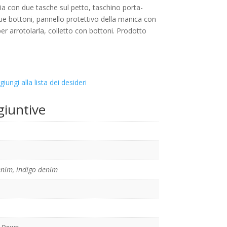
 con due tasche sul petto, taschino porta-
due bottoni, pannello protettivo della manica con
er arrotolarla, colletto con bottoni. Prodotto
giungi alla lista dei desideri
giuntive
enim
,
indigo denim