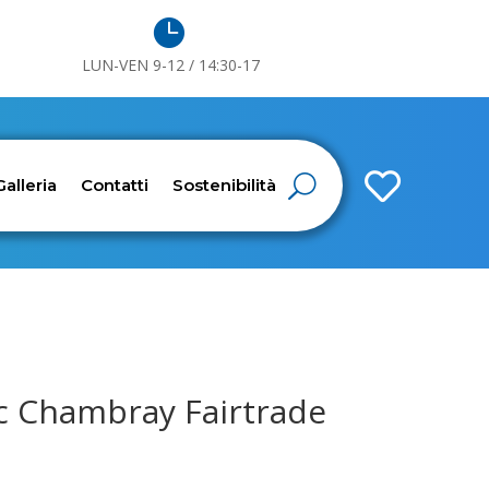

LUN-VEN 9-12 / 14:30-17

Galleria
Contatti
Sostenibilità
c Chambray Fairtrade