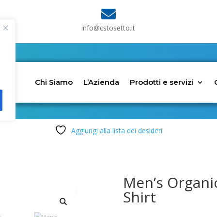

info@cstosetto.it
Chi Siamo
L’Azienda
Prodotti e servizi
Aggiungi alla lista dei desideri
Men’s Organi
Shirt