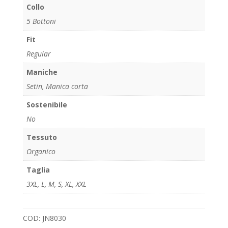
Collo
5 Bottoni
Fit
Regular
Maniche
Setin, Manica corta
Sostenibile
No
Tessuto
Organico
Taglia
3XL
,
L
,
M
,
S
,
XL
,
XXL
COD:
JN8030