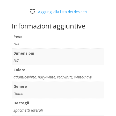
Aggiungi alla lista dei desideri
Informazioni aggiuntive
Peso
N/A
Dimensioni
N/A
Colore
atlantic/white
,
navy/white
,
red/white
,
white/navy
Genere
Uomo
Dettagli
Spacchetti laterali