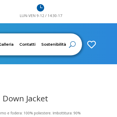

LUN-VEN 9-12 / 14:30-17

Galleria
Contatti
Sostenibilità
d Down Jacket
rno e fodera: 100% poliestere. Imbottitura: 90%