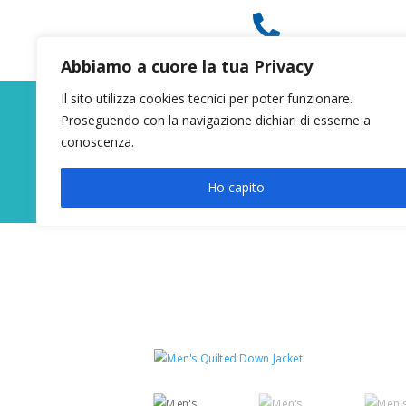

049 8627946
Abbiamo a cuore la tua Privacy
Il sito utilizza cookies tecnici per poter funzionare.
Proseguendo con la navigazione dichiari di esserne a
conoscenza.
Ho capito