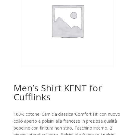
Men’s Shirt KENT for
Cufflinks
100% cotone. Camicia classica ‘Comfort Fit’ con nuovo
collo aperto e polsini alla francese In preziosa qualità
popeline con finitura non stiro, Taschino interno, 2
pieghe laterali sul retro, Polsini alla francese / polsini