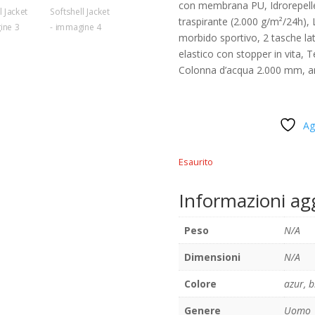
con membrana PU, Idrorepelle
traspirante (2.000 g/m²/24h),
morbido sportivo, 2 tasche lat
elastico con stopper in vita, 
Colonna d’acqua 2.000 mm, an
Ag
Esaurito
Informazioni ag
Peso
N/A
Dimensioni
N/A
Colore
azur
,
b
Genere
Uomo