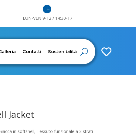

LUN-VEN 9-12 / 14:30-17

Galleria
Contatti
Sostenibilità
ll Jacket
iacca in softshell, Tessuto funzionale a 3 strati