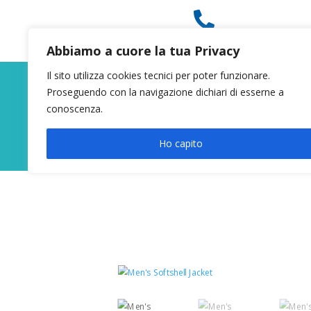

049 8627946
Abbiamo a cuore la tua Privacy
Il sito utilizza cookies tecnici per poter funzionare.
Proseguendo con la navigazione dichiari di esserne a
conoscenza.
Ho capito