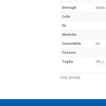
Dettagli
Senza 
Collo
Fit
Maniche
Sostenibile
No
Tessuto
Taglia
3XL
,
L
,
COD:
JN1020