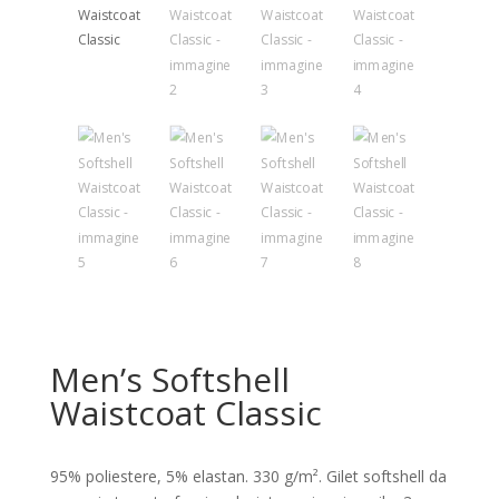
Men’s Softshell
Waistcoat Classic
95% poliestere, 5% elastan. 330 g/m². Gilet softshell da