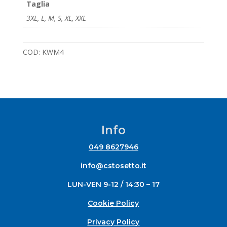
Taglia
3XL
,
L
,
M
,
S
,
XL
,
XXL
COD:
KWM4
Info
049 8627946
info@cstosetto.it
LUN-VEN 9-12 / 14:30 – 17
Cookie Policy
Privacy Policy