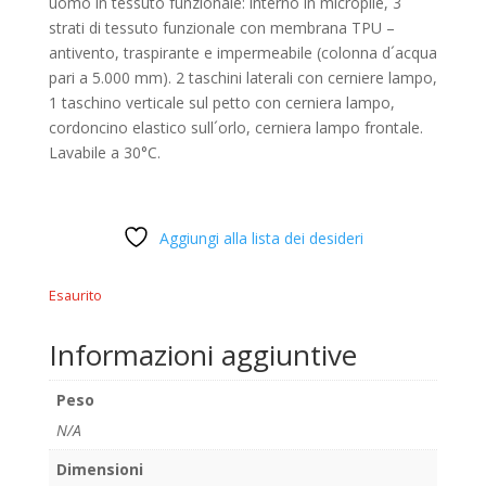
uomo in tessuto funzionale: interno in micropile, 3
strati di tessuto funzionale con membrana TPU –
antivento, traspirante e impermeabile (colonna d´acqua
pari a 5.000 mm). 2 taschini laterali con cerniere lampo,
1 taschino verticale sul petto con cerniera lampo,
cordoncino elastico sull´orlo, cerniera lampo frontale.
Lavabile a 30°C.
Aggiungi alla lista dei desideri
Esaurito
Informazioni aggiuntive
Peso
N/A
Dimensioni