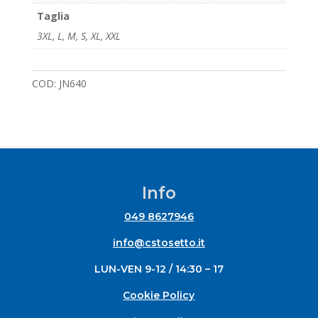
Taglia
3XL
,
L
,
M
,
S
,
XL
,
XXL
COD:
JN640
Info
049 8627946
info@cstosetto.it
LUN-VEN 9-12 / 14:30 – 17
Cookie Policy