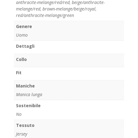
anthracite-melange/red/red
,
beige/anthracite-
melange/red
,
brown-melange/beige/royal
,
red/anthracite-melange/green
Genere
Uomo
Dettagli
Collo
Fit
Maniche
Manica lunga
Sostenibile
No
Tessuto
Jersey