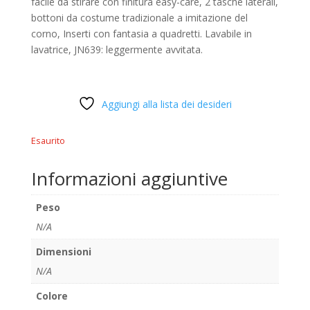
facile da stirare con finitura easy-care, 2 tasche laterali,
bottoni da costume tradizionale a imitazione del
corno, Inserti con fantasia a quadretti. Lavabile in
lavatrice, JN639: leggermente avvitata.
Aggiungi alla lista dei desideri
Esaurito
Informazioni aggiuntive
Peso
N/A
Dimensioni
N/A
Colore