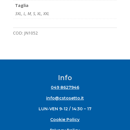
Taglia
3XL
,
L
,
M
,
S
,
XL
,
XXL
COD:
JN1052
Info
049 8627946
info@cstosetto.it
LUN-VEN 9-12 / 14:30 – 17
Cookie Policy