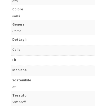
N/A
Colore
black
Genere
Uomo
Dettagli
Collo
Fit
Maniche
Sostenibile
No
Tessuto
Soft shell