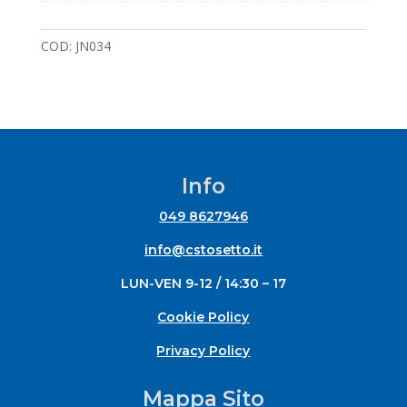
COD:
JN034
Info
049 8627946
info@cstosetto.it
LUN-VEN 9-12 / 14:30 – 17
Cookie Policy
Privacy Policy
Mappa Sito