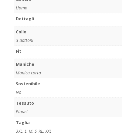
Uomo
Dettagli
Collo
3 Bottoni
Fit
Maniche
Manica corta
Sostenibile
No
Tessuto
Piquet
Taglia
3XL
,
L
,
M
,
S
,
XL
,
XXL