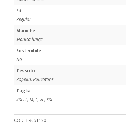
Fit
Regular
Maniche
Manica lunga
Sostenibile
No
Tessuto
Popelin, Policotone
Taglia
3XL
,
L
,
M
,
S
,
XL
,
XXL
COD:
FR651180