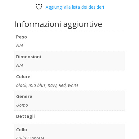
Aggiungi alla lista dei desideri
Informazioni aggiuntive
Peso
N/A
Dimensioni
N/A
Colore
black
,
mid blue
,
navy
,
Red
,
white
Genere
Uomo
Dettagli
Collo
Collo Francese