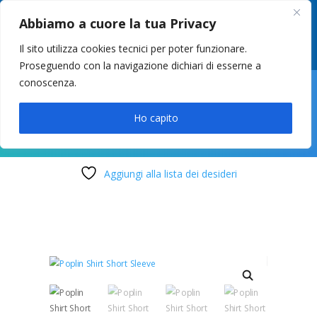
049 8627946
–
info@cstosetto.it
Abbiamo a cuore la tua Privacy
LUN-VEN 9-12 / 14:30-17
Il sito utilizza cookies tecnici per poter funzionare.
Proseguendo con la navigazione dichiari di esserne a
conoscenza.

Ho capito
Aggiungi alla lista dei desideri