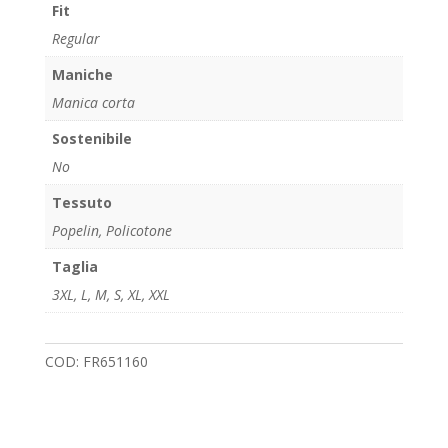
Fit
Regular
Maniche
Manica corta
Sostenibile
No
Tessuto
Popelin, Policotone
Taglia
3XL
,
L
,
M
,
S
,
XL
,
XXL
COD:
FR651160