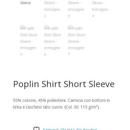
Poplin Shirt Short Sleeve
55% cotone, 45% poliestere. Camicia con bottoni in
tinta e taschino lato cuore. (Col. 30: 115 g/m²).
Aggiungi alla lista dei desideri