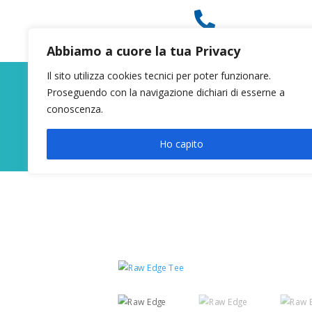

049 8627946
Abbiamo a cuore la tua Privacy
Il sito utilizza cookies tecnici per poter funzionare.
Proseguendo con la navigazione dichiari di esserne a
conoscenza.
Ho capito