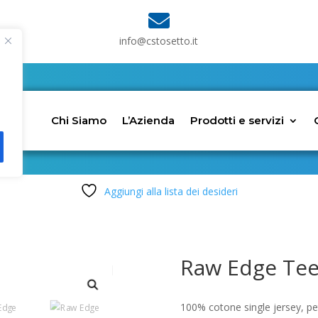

info@cstosetto.it
Chi Siamo
L’Azienda
Prodotti e servizi
Aggiungi alla lista dei desideri
Raw Edge Te
100% cotone single jersey, pett