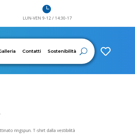

LUN-VEN 9-12 / 14:30-17

Galleria
Contatti
Sostenibilità
e
inato ringspun. T-shirt dalla vestibilità