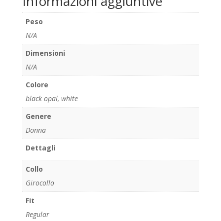
Informazioni aggiuntive
Peso
N/A
Dimensioni
N/A
Colore
black opal
,
white
Genere
Donna
Dettagli
Collo
Girocollo
Fit
Regular