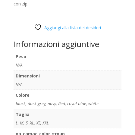
con zip.
Aggiungi alla lista dei desideri
Informazioni aggiuntive
Peso
N/A
Dimensioni
N/A
Colore
black
,
dark grey
,
navy
,
Red
,
royal blue
,
white
Taglia
L
,
M
,
S
,
XL
,
XS
,
XXL
pa_camac_color_group