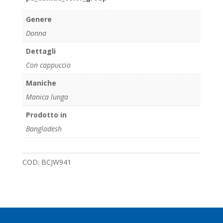
Genere
Donna
Dettagli
Con cappuccio
Maniche
Manica lunga
Prodotto in
Bangladesh
COD:
BCJW941