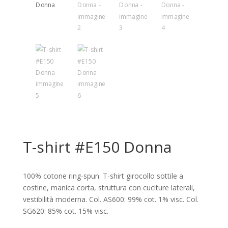
T-shirt #E150 Donna
100% cotone ring-spun. T-shirt girocollo sottile a
costine, manica corta, struttura con cuciture laterali,
vestibilità moderna. Col. AS600: 99% cot. 1% visc. Col.
SG620: 85% cot. 15% visc.