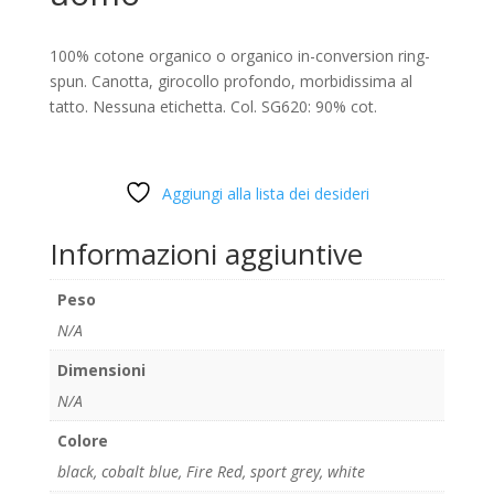
100% cotone organico o organico in-conversion ring-
spun. Canotta, girocollo profondo, morbidissima al
tatto. Nessuna etichetta. Col. SG620: 90% cot.
Aggiungi alla lista dei desideri
Informazioni aggiuntive
Peso
N/A
Dimensioni
N/A
Colore
black
,
cobalt blue
,
Fire Red
,
sport grey
,
white