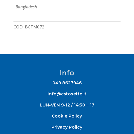
Bangladesh
COD:
BCTM072
Info
049 8627946
info@cstosetto.it
LUN-VEN 9-12 / 14:30 – 17
Cookie Policy
Privacy Policy