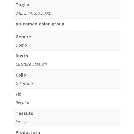
Taglia
3XL
,
L
,
M
,
S
,
XL
,
XXL
pa_camac_color_group
Genere
Uomo
Busto
Cuciture Laterali
Collo
Girocollo
Fit
Regular
Tessuto
Jersey
Prodotto in