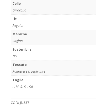
Collo
Girocollo
Fit
Regular
Maniche
Raglan
Sostenibile
No
Tessuto
Poliestere traspirante
Taglia
L
,
M
,
S
,
XL
,
XXL
COD:
JN337