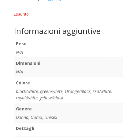
Esaurito
Informazioni aggiuntive
Peso
N/A
Dimensioni
N/A
Colore
black/white
,
green/white
,
Orange/Black
,
red/white
,
royal/white
,
yellow/black
Genere
Donna, Uomo, Unisex
Dettagli