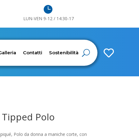

LUN-VEN 9-12 / 14:30-17

Galleria
Contatti
Sostenibilità
Tipped Polo
piqué, Polo da donna a maniche corte, con