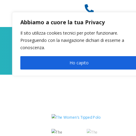

049 8627946
Abbiamo a cuore la tua Privacy
Il sito utilizza cookies tecnici per poter funzionare.
Proseguendo con la navigazione dichiari di esserne a
conoscenza.
Ho capito