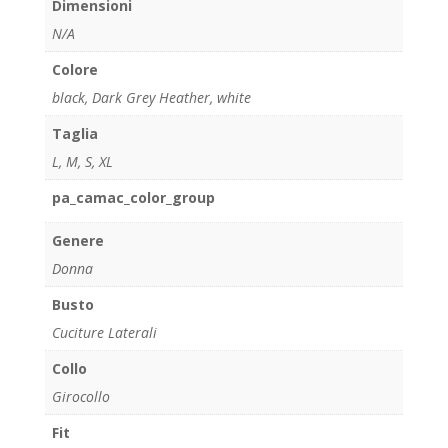
Dimensioni
N/A
Colore
black
,
Dark Grey Heather
,
white
Taglia
L
,
M
,
S
,
XL
pa_camac_color_group
Genere
Donna
Busto
Cuciture Laterali
Collo
Girocollo
Fit