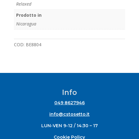
Relaxed
Prodotto in
Nicaragua
COD:
BE8804
Info
049 8627946
info@cstosetto.it
LUN-VEN 9-12 / 14:30 – 17
Cookie Policy