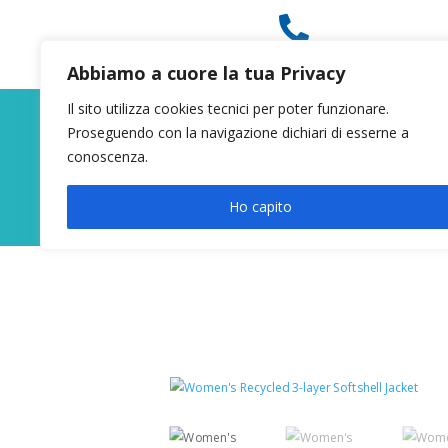

049 8627946
Abbiamo a cuore la tua Privacy
Il sito utilizza cookies tecnici per poter funzionare.
Proseguendo con la navigazione dichiari di esserne a
conoscenza.
Ho capito