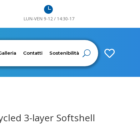

LUN-VEN 9-12 / 14:30-17

Galleria
Contatti
Sostenibilità
led 3-layer Softshell