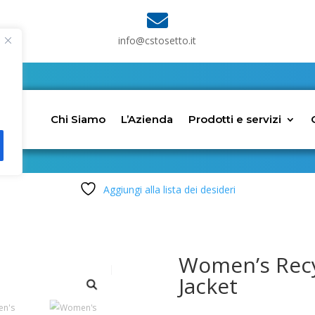

info@cstosetto.it
Chi Siamo
L’Azienda
Prodotti e servizi
Aggiungi alla lista dei desideri
Women’s Recyc
Jacket