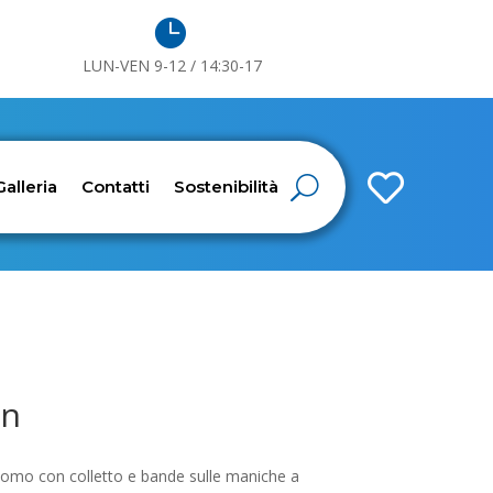

LUN-VEN 9-12 / 14:30-17

Galleria
Contatti
Sostenibilità
an
omo con colletto e bande sulle maniche a