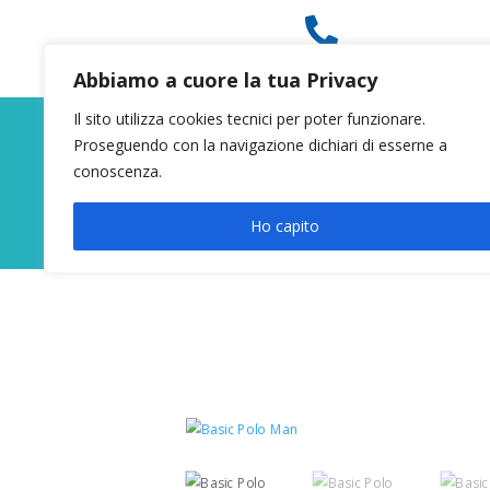

049 8627946
Abbiamo a cuore la tua Privacy
Il sito utilizza cookies tecnici per poter funzionare.
Proseguendo con la navigazione dichiari di esserne a
conoscenza.
Ho capito