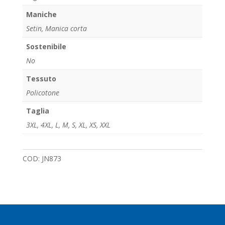
Maniche
Setin, Manica corta
Sostenibile
No
Tessuto
Policotone
Taglia
3XL
,
4XL
,
L
,
M
,
S
,
XL
,
XS
,
XXL
COD:
JN873