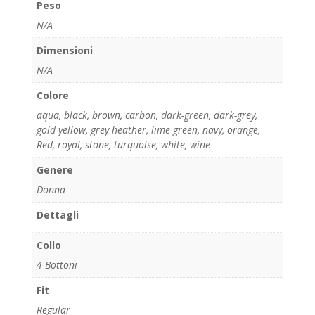
Peso
N/A
Dimensioni
N/A
Colore
aqua
,
black
,
brown
,
carbon
,
dark-green
,
dark-grey
,
gold-yellow
,
grey-heather
,
lime-green
,
navy
,
orange
,
Red
,
royal
,
stone
,
turquoise
,
white
,
wine
Genere
Donna
Dettagli
Collo
4 Bottoni
Fit
Regular