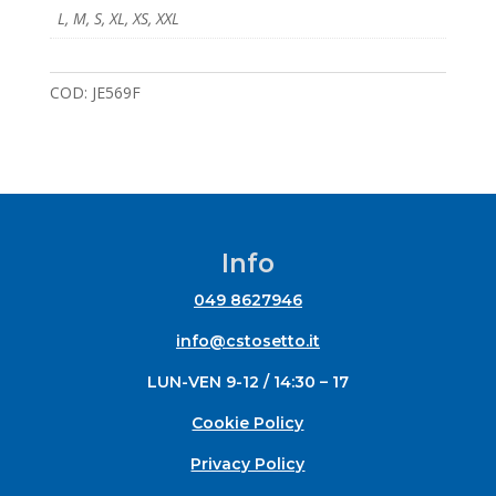
L
,
M
,
S
,
XL
,
XS
,
XXL
COD:
JE569F
Info
049 8627946
info@cstosetto.it
LUN-VEN 9-12 / 14:30 – 17
Cookie Policy
Privacy Policy