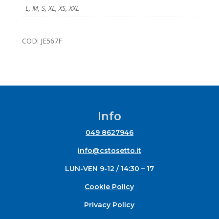
L
,
M
,
S
,
XL
,
XS
,
XXL
COD:
JE567F
Info
049 8627946
info@cstosetto.it
LUN-VEN 9-12 / 14:30 – 17
Cookie Policy
Privacy Policy