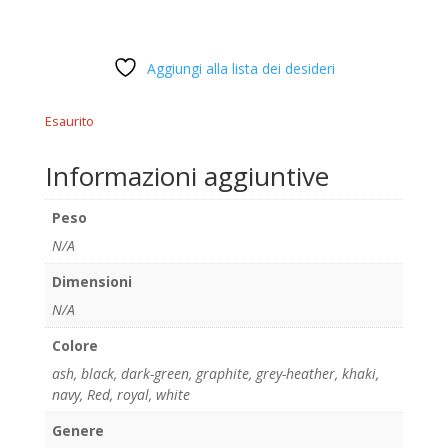
Aggiungi alla lista dei desideri
Esaurito
Informazioni aggiuntive
Peso
N/A
Dimensioni
N/A
Colore
ash
,
black
,
dark-green
,
graphite
,
grey-heather
,
khaki
,
navy
,
Red
,
royal
,
white
Genere