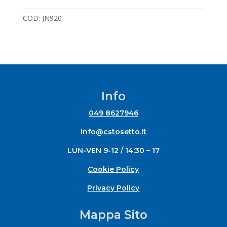
COD:
JN920
Info
049 8627946
info@cstosetto.it
LUN-VEN 9-12 / 14:30 – 17
Cookie Policy
Privacy Policy
Mappa Sito