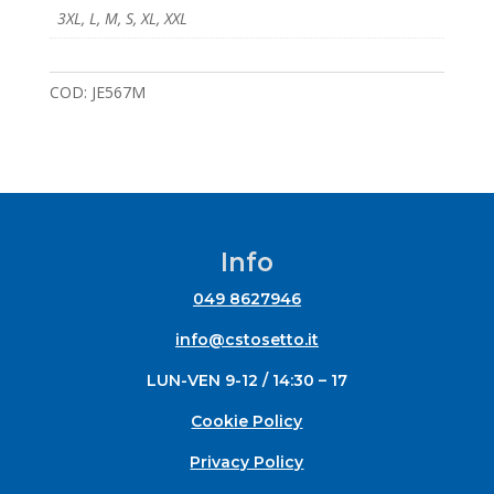
3XL
,
L
,
M
,
S
,
XL
,
XXL
COD:
JE567M
Info
049 8627946
info@cstosetto.it
LUN-VEN 9-12 / 14:30 – 17
Cookie Policy
Privacy Policy